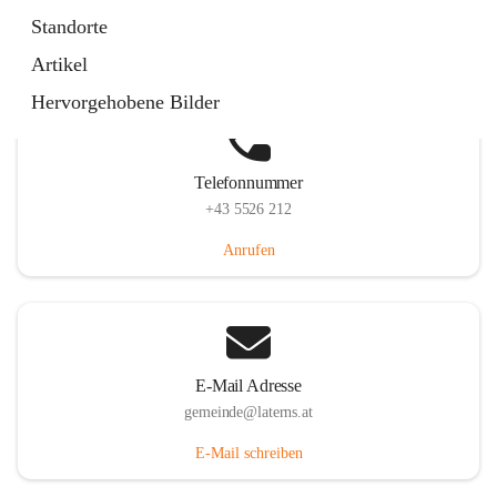
Laternserstraße 6, 6830 Laterns, AUT
Standorte
Auf Karte ansehen
Artikel
Hervorgehobene Bilder
Telefonnummer
+43 5526 212
Anrufen
E-Mail Adresse
gemeinde@laterns.at
E-Mail schreiben