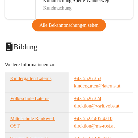
Kundmachung Sperre Wanderweg
Kundmachung
Alle Bekanntmachungen sehen
Bildung
Weitere Informationen zu:
Kindergarten Laterns
+43 5526 353
kindergarten@laterns.at
Volksschule Laterns
+43 5526 324
direktion@vsrlt.vobs.at
Mittelschule Rankweil 
+43 5522 405 4210
OST
direktion@ms-rost.at