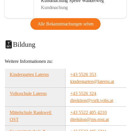
Kundmachung Sperre Wanderweg
Kundmachung
Alle Bekanntmachungen sehen
Bildung
Weitere Informationen zu:
Kindergarten Laterns
+43 5526 353
kindergarten@laterns.at
Volksschule Laterns
+43 5526 324
direktion@vsrlt.vobs.at
Mittelschule Rankweil 
+43 5522 405 4210
OST
direktion@ms-rost.at