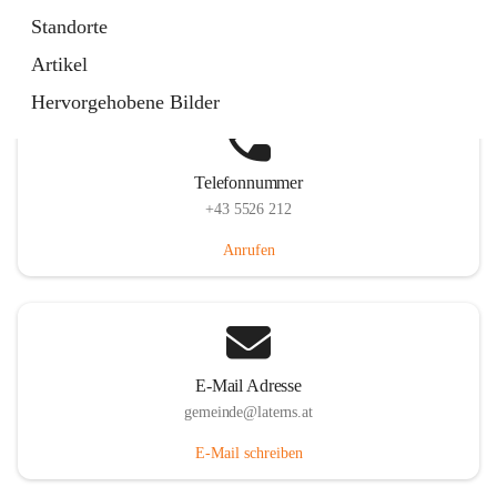
Laternserstraße 6, 6830 Laterns, AUT
Standorte
Auf Karte ansehen
Artikel
Hervorgehobene Bilder
Telefonnummer
+43 5526 212
Anrufen
E-Mail Adresse
gemeinde@laterns.at
E-Mail schreiben