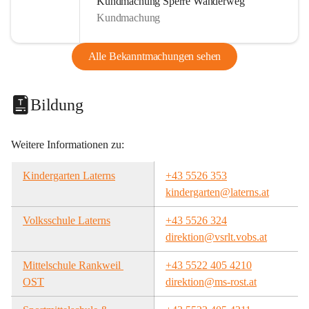
Kundmachung Sperre Wanderweg
Kundmachung
Alle Bekanntmachungen sehen
Bildung
Weitere Informationen zu:
Kindergarten Laterns
+43 5526 353
kindergarten@laterns.at
Volksschule Laterns
+43 5526 324
direktion@vsrlt.vobs.at
Mittelschule Rankweil 
+43 5522 405 4210
OST
direktion@ms-rost.at