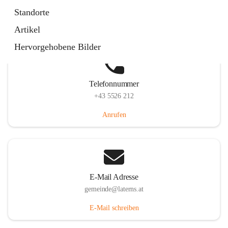
Laternserstraße 6, 6830 Laterns, AUT
Standorte
Auf Karte ansehen
Artikel
Hervorgehobene Bilder
Telefonnummer
+43 5526 212
Anrufen
E-Mail Adresse
gemeinde@laterns.at
E-Mail schreiben