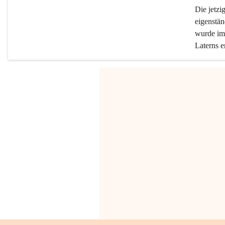
Die jetzi
eigenstän
wurde im 
Laterns e