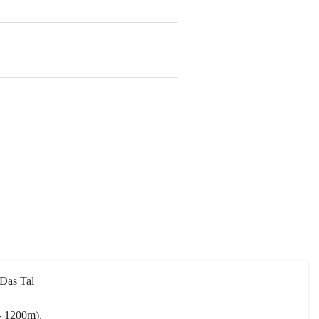
 Das Tal 
- 1200m).