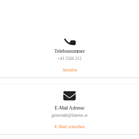
Laternserstraße 6, 6830 Laterns, AUT
Auf Karte ansehen
Telefonnummer
+43 5526 212
Anrufen
E-Mail Adresse
gemeinde@laterns.at
E-Mail schreiben