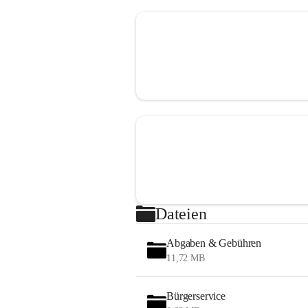
Dateien
Abgaben & Gebühren
11,72 MB
Bürgerservice