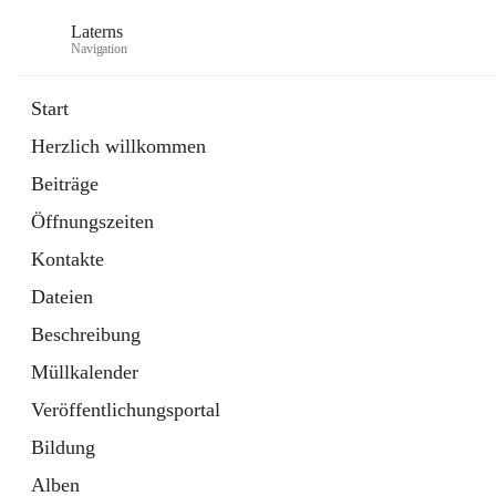
Laterns
Navigation
Start
Herzlich willkommen
Bürgerservice
Beiträge
11 Schnellzugriffe
Öffnungszeiten
Soziales
1 Schnellzugriff
Kontakte
Dateien
Beschreibung
Müllkalender
Veröffentlichungsportal
Bildung
Alben