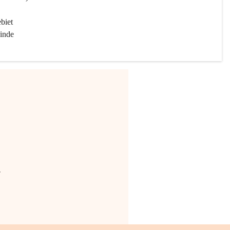
biet 
inde 
.