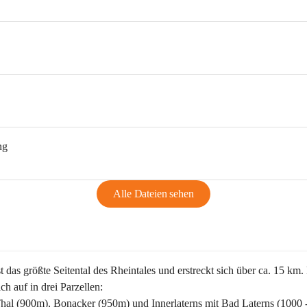
ng
Alle Dateien sehen
st das größte Seitental des Rheintales und erstreckt sich über ca. 15 km.
ich auf in drei Parzellen:
Thal (900m), Bonacker (950m) und Innerlaterns mit Bad Laterns (1000 