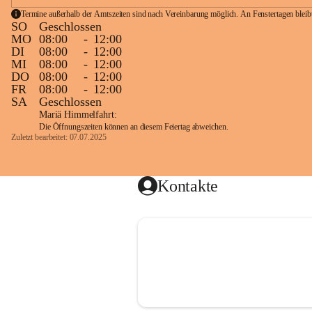
Termine außerhalb der Amtszeiten sind nach Vereinbarung möglich. An Fenstertagen blei
SO
Geschlossen
MO
08:00
-
12:00
DI
08:00
-
12:00
MI
08:00
-
12:00
DO
08:00
-
12:00
FR
08:00
-
12:00
SA
Geschlossen
Mariä Himmelfahrt:
Die Öffnungszeiten können an diesem Feiertag abweichen.
Zuletzt bearbeitet: 07.07.2025
Kontakte