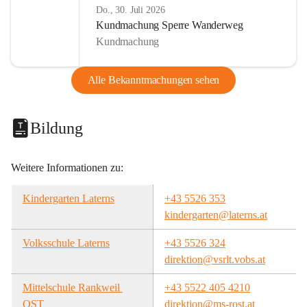
Do., 30. Juli 2026
Kundmachung Sperre Wanderweg
Kundmachung
Alle Bekanntmachungen sehen
Bildung
Weitere Informationen zu:
Kindergarten Laterns
+43 5526 353
kindergarten@laterns.at
Volksschule Laterns
+43 5526 324
direktion@vsrlt.vobs.at
Mittelschule Rankweil 
+43 5522 405 4210
OST
direktion@ms-rost.at