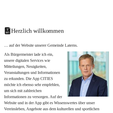
Herzlich willkommen
… auf der Website unserer Gemeinde Laterns.
Als Bürgermeister lade ich ein, 
unsere digitalen Services wie 
Mitteilungen, Neuigkeiten, 
Veranstaltungen und Informationen 
zu erkunden. Die App CITIES 
möchte ich ebenso sehr empfehlen, 
um sich mit zahlreichen 
Informationen zu versorgen. Auf der 
Website und in der App gibt es Wissenswertes über unser 
Vereinsleben, Angebote aus dem kulturellen und sportlichen 