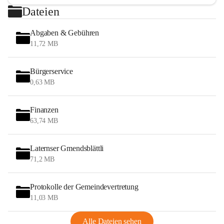
Dateien
Abgaben & Gebühren
11,72 MB
Bürgerservice
0,63 MB
Finanzen
63,74 MB
Laternser Gmendsblättli
71,2 MB
Protokolle der Gemeindevertretung
11,03 MB
Alle Dateien sehen