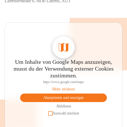
Laternserstraße 6, 6830 Laterns, AUT
Um Inhalte von Google Maps anzuzeigen,
musst du der Verwendung externer Cookies
zustimmen.
https://www.google.com/maps
Mehr erfahren
Akzeptieren und anzeigen
Ablehnen
Auswahl merken