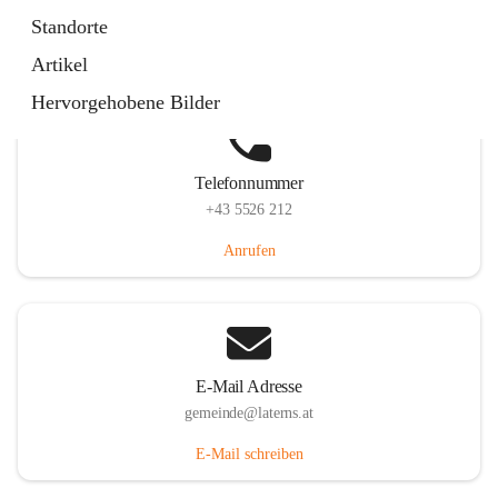
Laternserstraße 6, 6830 Laterns, AUT
Standorte
Auf Karte ansehen
Artikel
Hervorgehobene Bilder
Telefonnummer
+43 5526 212
Anrufen
E-Mail Adresse
gemeinde@laterns.at
E-Mail schreiben