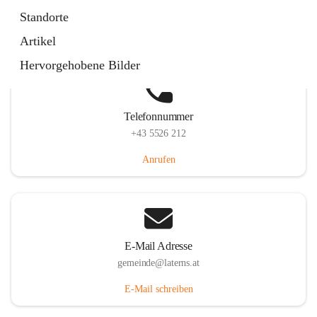
Laternserstraße 6, 6830 Laterns, AUT
Standorte
Auf Karte ansehen
Artikel
Hervorgehobene Bilder
Telefonnummer
+43 5526 212
Anrufen
E-Mail Adresse
gemeinde@laterns.at
E-Mail schreiben