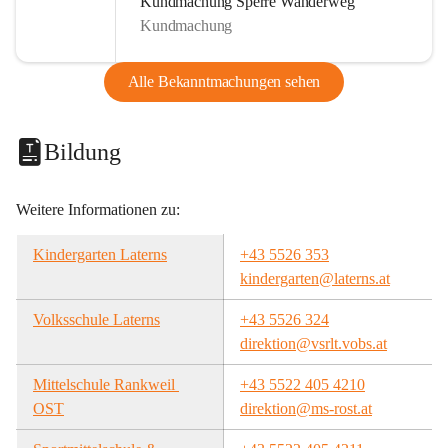
Kundmachung Sperre Wanderweg
Kundmachung
Alle Bekanntmachungen sehen
Bildung
Weitere Informationen zu:
Kindergarten Laterns
+43 5526 353
kindergarten@laterns.at
Volksschule Laterns
+43 5526 324
direktion@vsrlt.vobs.at
Mittelschule Rankweil 
+43 5522 405 4210
OST
direktion@ms-rost.at