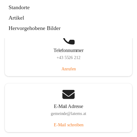
Laternserstraße 6, 6830 Laterns, AUT
Standorte
Auf Karte ansehen
Artikel
Hervorgehobene Bilder
Telefonnummer
+43 5526 212
Anrufen
E-Mail Adresse
gemeinde@laterns.at
E-Mail schreiben