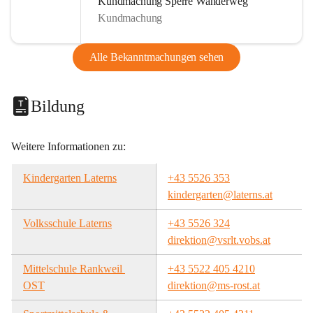
Kundmachung Sperre Wanderweg
Kundmachung
Alle Bekanntmachungen sehen
Bildung
Weitere Informationen zu:
Kindergarten Laterns
+43 5526 353
kindergarten@laterns.at
Volksschule Laterns
+43 5526 324
direktion@vsrlt.vobs.at
Mittelschule Rankweil 
+43 5522 405 4210
OST
direktion@ms-rost.at