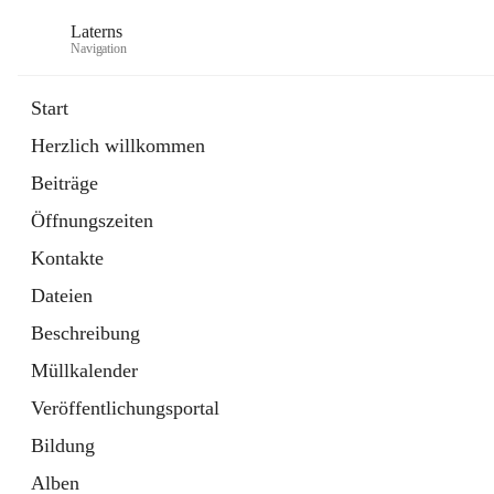
Laterns
Navigation
Start
Herzlich willkommen
Bürgerservice
Beiträge
11 Schnellzugriffe
Öffnungszeiten
Soziales
1 Schnellzugriff
Kontakte
Dateien
Beschreibung
Müllkalender
Veröffentlichungsportal
Bildung
Alben