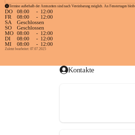
Termine außerhalb der Amtszeiten sind nach Vereinbarung möglich. An Fenstertagen blei
DO
08:00
-
12:00
FR
08:00
-
12:00
SA
Geschlossen
SO
Geschlossen
MO
08:00
-
12:00
DI
08:00
-
12:00
MI
08:00
-
12:00
Zuletzt bearbeitet: 07.07.2025
Kontakte