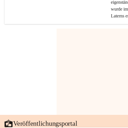
eigenstän
wurde im 
Laterns e
Veröffentlichungsportal