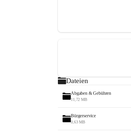
Dateien
Abgaben & Gebühren
11,72 MB
Bürgerservice
0,63 MB