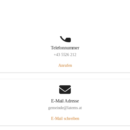
Laternserstraße 6, 6830 Laterns, AUT
Auf Karte ansehen
Telefonnummer
+43 5526 212
Anrufen
E-Mail Adresse
gemeinde@laterns.at
E-Mail schreiben