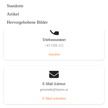
Laternserstraße 6, 6830 Laterns, AUT
Standorte
Auf Karte ansehen
Artikel
Hervorgehobene Bilder
Telefonnummer
+43 5526 212
Anrufen
E-Mail Adresse
gemeinde@laterns.at
E-Mail schreiben