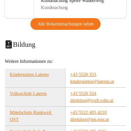
Kundmachung Sperre Wanderweg
Kundmachung
Alle Bekanntmachungen sehen
Bildung
Weitere Informationen zu:
Kindergarten Laterns
+43 5526 353
kindergarten@laterns.at
Volksschule Laterns
+43 5526 324
direktion@vsrlt.vobs.at
Mittelschule Rankweil 
+43 5522 405 4210
OST
direktion@ms-rost.at