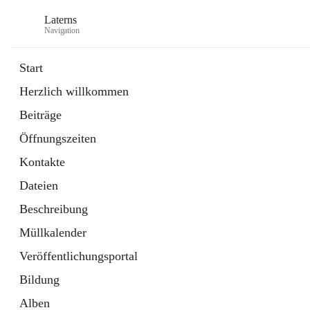
Laterns
Navigation
Start
Herzlich willkommen
Bürgerservice
Beiträge
11 Schnellzugriffe
Öffnungszeiten
Soziales
1 Schnellzugriff
Kontakte
Dateien
Beschreibung
Müllkalender
Veröffentlichungsportal
Bildung
Alben