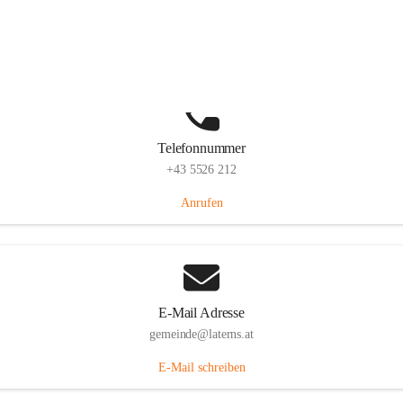
Laternserstraße 6, 6830 Laterns, AUT
Auf Karte ansehen
Telefonnummer
+43 5526 212
Anrufen
E-Mail Adresse
gemeinde@laterns.at
E-Mail schreiben