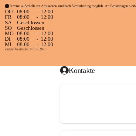
Termine außerhalb der Amtszeiten sind nach Vereinbarung möglich. An Fenstertagen blei
DO
08:00
-
12:00
FR
08:00
-
12:00
SA
Geschlossen
SO
Geschlossen
MO
08:00
-
12:00
DI
08:00
-
12:00
MI
08:00
-
12:00
Zuletzt bearbeitet: 07.07.2025
Kontakte