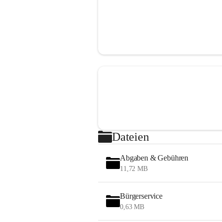
Dateien
Abgaben & Gebühren
11,72 MB
Bürgerservice
0,63 MB