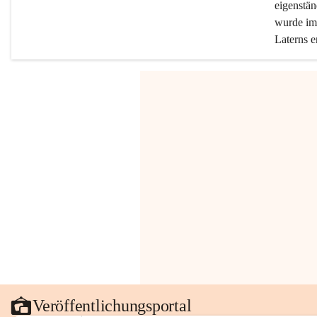
eigenstän
wurde im 
Laterns e
Veröffentlichungsportal