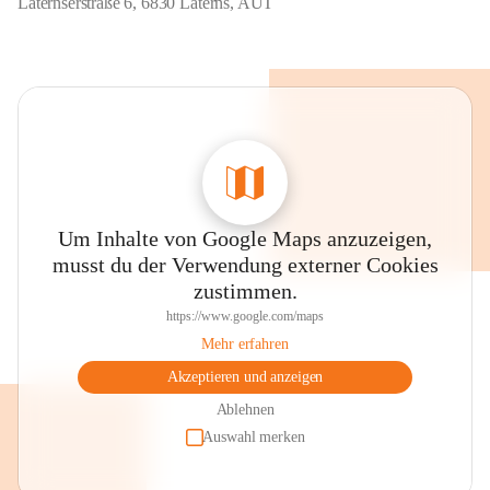
Laternserstraße 6, 6830 Laterns, AUT
Um Inhalte von Google Maps anzuzeigen,
musst du der Verwendung externer Cookies
zustimmen.
https://www.google.com/maps
Mehr erfahren
Akzeptieren und anzeigen
Ablehnen
Auswahl merken