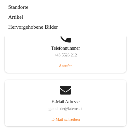
Laternserstraße 6, 6830 Laterns, AUT
Standorte
Auf Karte ansehen
Artikel
Hervorgehobene Bilder
Telefonnummer
+43 5526 212
Anrufen
E-Mail Adresse
gemeinde@laterns.at
E-Mail schreiben