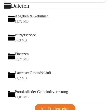
Dateien
Abgaben & Gebühren
11,72 MB
Bürgerservice
0,63 MB
Finanzen
63,74 MB
Laternser Gmendsblättli
71,2 MB
Protokolle der Gemeindevertretung
11,03 MB
Alle Dateien sehen