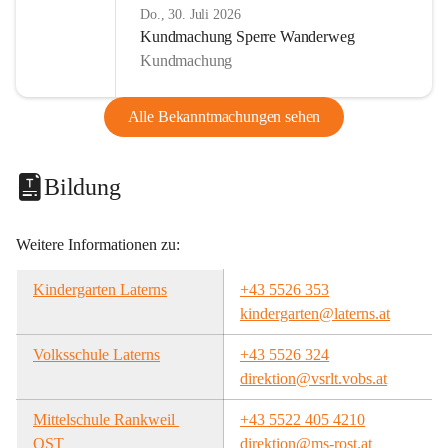
Do., 30. Juli 2026
Kundmachung Sperre Wanderweg
Kundmachung
Alle Bekanntmachungen sehen
Bildung
Weitere Informationen zu:
Kindergarten Laterns
+43 5526 353
kindergarten@laterns.at
Volksschule Laterns
+43 5526 324
direktion@vsrlt.vobs.at
Mittelschule Rankweil 
+43 5522 405 4210
OST
direktion@ms-rost.at