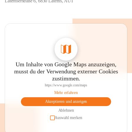
Laternserstraße 6, 6830 Laterns, AUT
Um Inhalte von Google Maps anzuzeigen,
musst du der Verwendung externer Cookies
zustimmen.
https://www.google.com/maps
Mehr erfahren
Akzeptieren und anzeigen
Ablehnen
Auswahl merken