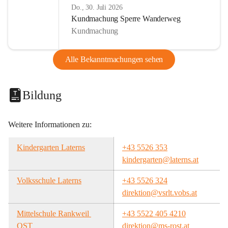
Do., 30. Juli 2026
Kundmachung Sperre Wanderweg
Kundmachung
Alle Bekanntmachungen sehen
Bildung
Weitere Informationen zu:
Kindergarten Laterns
+43 5526 353
kindergarten@laterns.at
Volksschule Laterns
+43 5526 324
direktion@vsrlt.vobs.at
Mittelschule Rankweil 
+43 5522 405 4210
OST
direktion@ms-rost.at