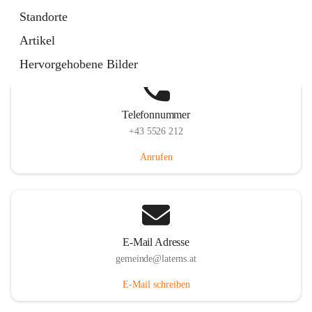
Laternserstraße 6, 6830 Laterns, AUT
Standorte
Auf Karte ansehen
Artikel
Hervorgehobene Bilder
Telefonnummer
+43 5526 212
Anrufen
E-Mail Adresse
gemeinde@laterns.at
E-Mail schreiben