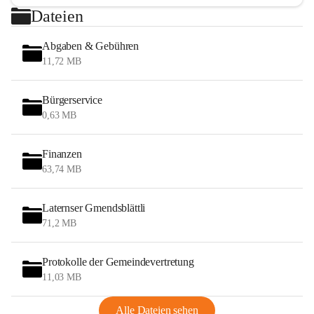
Dateien
Abgaben & Gebühren
11,72 MB
Bürgerservice
0,63 MB
Finanzen
63,74 MB
Laternser Gmendsblättli
71,2 MB
Protokolle der Gemeindevertretung
11,03 MB
Alle Dateien sehen