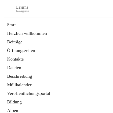
Laterns
Navigation
Start
Herzlich willkommen
Bürgerservice
Beiträge
11 Schnellzugriffe
Öffnungszeiten
Soziales
1 Schnellzugriff
Kontakte
Dateien
Beschreibung
Müllkalender
Veröffentlichungsportal
Bildung
Alben