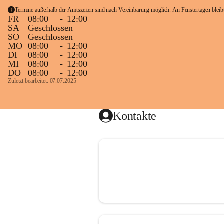
Termine außerhalb der Amtszeiten sind nach Vereinbarung möglich. An Fenstertagen blei
FR
08:00
-
12:00
SA
Geschlossen
SO
Geschlossen
MO
08:00
-
12:00
DI
08:00
-
12:00
MI
08:00
-
12:00
DO
08:00
-
12:00
Zuletzt bearbeitet: 07.07.2025
Kontakte