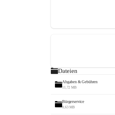
Dateien
Abgaben & Gebühren
11,72 MB
Bürgerservice
0,63 MB