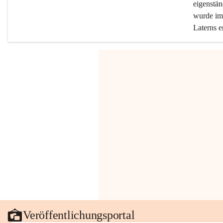
eigenstän
wurde im 
Laterns e
Veröffentlichungsportal