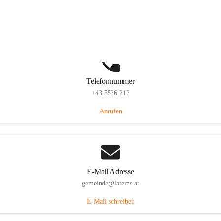
Laternserstraße 6, 6830 Laterns, AUT
Auf Karte ansehen
Telefonnummer
+43 5526 212
Anrufen
E-Mail Adresse
gemeinde@laterns.at
E-Mail schreiben