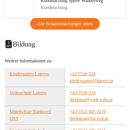
Kundmachung Sperre Wanderweg
Kundmachung
Alle Bekanntmachungen sehen
Bildung
Weitere Informationen zu:
Kindergarten Laterns
+43 5526 353
kindergarten@laterns.at
Volksschule Laterns
+43 5526 324
direktion@vsrlt.vobs.at
Mittelschule Rankweil 
+43 5522 405 4210
OST
direktion@ms-rost.at