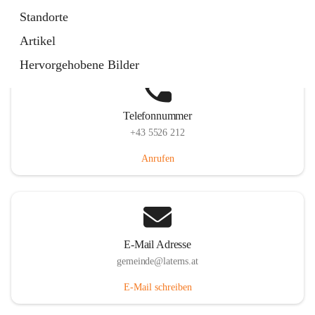
Laternserstraße 6, 6830 Laterns, AUT
Standorte
Auf Karte ansehen
Artikel
Hervorgehobene Bilder
Telefonnummer
+43 5526 212
Anrufen
E-Mail Adresse
gemeinde@laterns.at
E-Mail schreiben