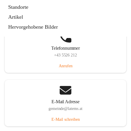
Laternserstraße 6, 6830 Laterns, AUT
Standorte
Auf Karte ansehen
Artikel
Hervorgehobene Bilder
Telefonnummer
+43 5526 212
Anrufen
E-Mail Adresse
gemeinde@laterns.at
E-Mail schreiben