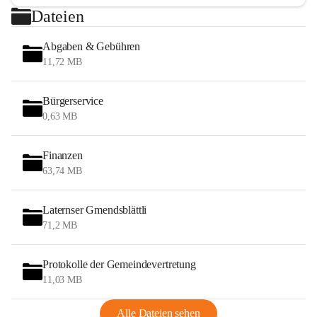
Dateien
Abgaben & Gebühren
11,72 MB
Bürgerservice
0,63 MB
Finanzen
63,74 MB
Laternser Gmendsblättli
71,2 MB
Protokolle der Gemeindevertretung
11,03 MB
Alle Dateien sehen