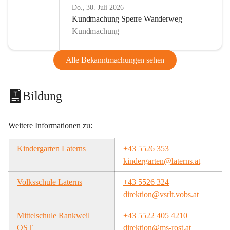
Do., 30. Juli 2026
Kundmachung Sperre Wanderweg
Kundmachung
Alle Bekanntmachungen sehen
Bildung
Weitere Informationen zu:
Kindergarten Laterns
+43 5526 353
kindergarten@laterns.at
Volksschule Laterns
+43 5526 324
direktion@vsrlt.vobs.at
Mittelschule Rankweil 
+43 5522 405 4210
OST
direktion@ms-rost.at