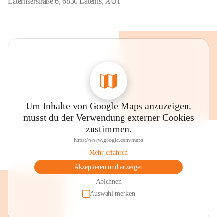
Laternserstraße 6, 6830 Laterns, AUT
Um Inhalte von Google Maps anzuzeigen,
musst du der Verwendung externer Cookies
zustimmen.
https://www.google.com/maps
Mehr erfahren
Akzeptieren und anzeigen
Ablehnen
Auswahl merken