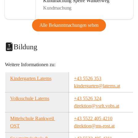
Kundmachung Sperre Wanderweg
Kundmachung
Alle Bekanntmachungen sehen
Bildung
Weitere Informationen zu:
Kindergarten Laterns
+43 5526 353
kindergarten@laterns.at
Volksschule Laterns
+43 5526 324
direktion@vsrlt.vobs.at
Mittelschule Rankweil 
+43 5522 405 4210
OST
direktion@ms-rost.at