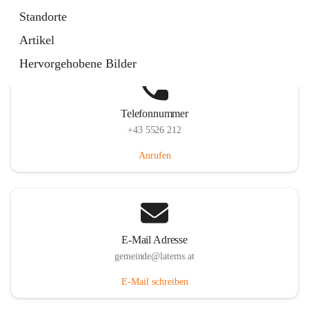
Laternserstraße 6, 6830 Laterns, AUT
Standorte
Auf Karte ansehen
Artikel
Hervorgehobene Bilder
Telefonnummer
+43 5526 212
Anrufen
E-Mail Adresse
gemeinde@laterns.at
E-Mail schreiben