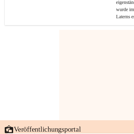
eigenstän
wurde im 
Laterns e
Veröffentlichungsportal