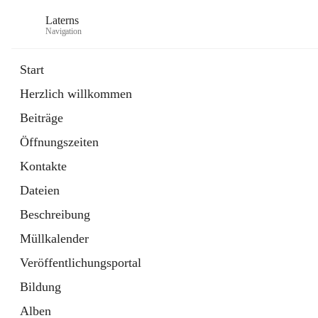
Laterns
Navigation
Start
Herzlich willkommen
Bürgerservice
Beiträge
11 Schnellzugriffe
Öffnungszeiten
Soziales
1 Schnellzugriff
Kontakte
Dateien
Beschreibung
Müllkalender
Veröffentlichungsportal
Bildung
Alben