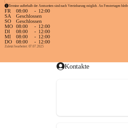
Termine außerhalb der Amtszeiten sind nach Vereinbarung möglich. An Fenstertagen blei
FR
08:00
-
12:00
SA
Geschlossen
SO
Geschlossen
MO
08:00
-
12:00
DI
08:00
-
12:00
MI
08:00
-
12:00
DO
08:00
-
12:00
Zuletzt bearbeitet: 07.07.2025
Kontakte