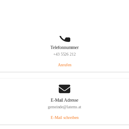
Laternserstraße 6, 6830 Laterns, AUT
Auf Karte ansehen
Telefonnummer
+43 5526 212
Anrufen
E-Mail Adresse
gemeinde@laterns.at
E-Mail schreiben