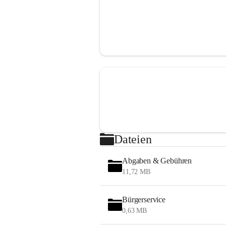
Dateien
Abgaben & Gebühren
11,72 MB
Bürgerservice
0,63 MB