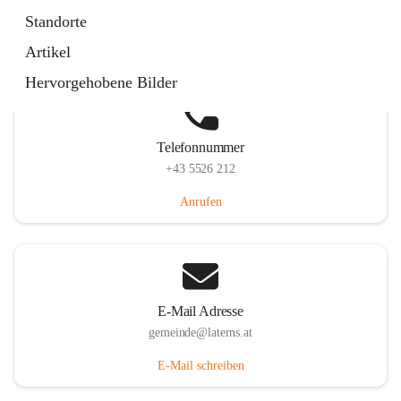
Laternserstraße 6, 6830 Laterns, AUT
Standorte
Auf Karte ansehen
Artikel
Hervorgehobene Bilder
Telefonnummer
+43 5526 212
Anrufen
E-Mail Adresse
gemeinde@laterns.at
E-Mail schreiben