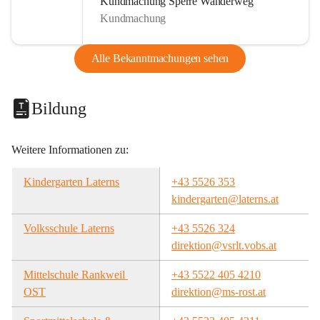
Kundmachung Sperre Wanderweg
Kundmachung
Alle Bekanntmachungen sehen
Bildung
Weitere Informationen zu:
Kindergarten Laterns
+43 5526 353
kindergarten@laterns.at
Volksschule Laterns
+43 5526 324
direktion@vsrlt.vobs.at
Mittelschule Rankweil 
+43 5522 405 4210
OST
direktion@ms-rost.at