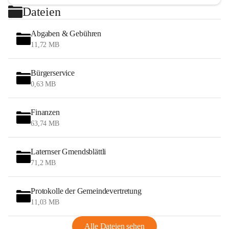
Dateien
Abgaben & Gebühren
11,72 MB
Bürgerservice
0,63 MB
Finanzen
63,74 MB
Laternser Gmendsblättli
71,2 MB
Protokolle der Gemeindevertretung
11,03 MB
Alle Dateien sehen