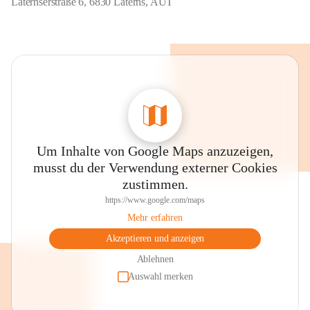
Laternserstraße 6, 6830 Laterns, AUT
Um Inhalte von Google Maps anzuzeigen,
musst du der Verwendung externer Cookies
zustimmen.
https://www.google.com/maps
Mehr erfahren
Akzeptieren und anzeigen
Ablehnen
Auswahl merken