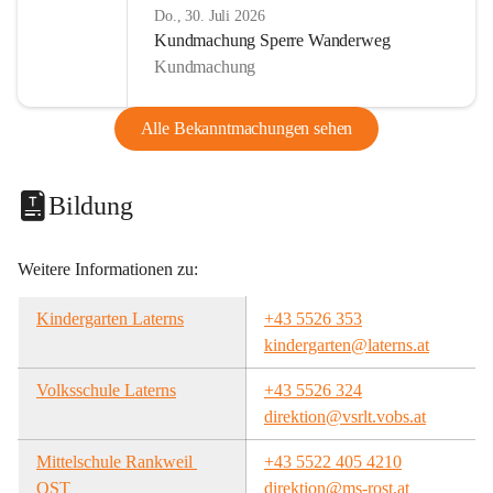
Do., 30. Juli 2026
Kundmachung Sperre Wanderweg
Kundmachung
Alle Bekanntmachungen sehen
Bildung
Weitere Informationen zu:
Kindergarten Laterns
+43 5526 353
kindergarten@laterns.at
Volksschule Laterns
+43 5526 324
direktion@vsrlt.vobs.at
Mittelschule Rankweil 
+43 5522 405 4210
OST
direktion@ms-rost.at