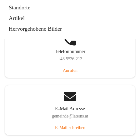
Laternserstraße 6, 6830 Laterns, AUT
Standorte
Auf Karte ansehen
Artikel
Hervorgehobene Bilder
Telefonnummer
+43 5526 212
Anrufen
E-Mail Adresse
gemeinde@laterns.at
E-Mail schreiben