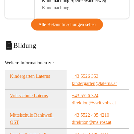
Kundmachung Sperre Wanderweg
Kundmachung
Alle Bekanntmachungen sehen
Bildung
Weitere Informationen zu:
Kindergarten Laterns
+43 5526 353
kindergarten@laterns.at
Volksschule Laterns
+43 5526 324
direktion@vsrlt.vobs.at
Mittelschule Rankweil 
+43 5522 405 4210
OST
direktion@ms-rost.at