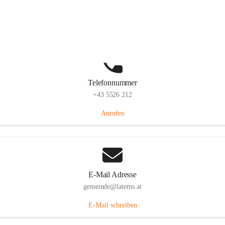
Laternserstraße 6, 6830 Laterns, AUT
Auf Karte ansehen
Telefonnummer
+43 5526 212
Anrufen
E-Mail Adresse
gemeinde@laterns.at
E-Mail schreiben