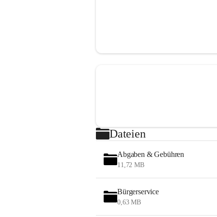
Dateien
Abgaben & Gebühren
11,72 MB
Bürgerservice
0,63 MB