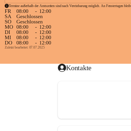
Termine außerhalb der Amtszeiten sind nach Vereinbarung möglich. An Fenstertagen blei
FR
08:00
-
12:00
SA
Geschlossen
SO
Geschlossen
MO
08:00
-
12:00
DI
08:00
-
12:00
MI
08:00
-
12:00
DO
08:00
-
12:00
Zuletzt bearbeitet: 07.07.2025
Kontakte