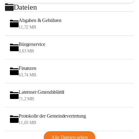
Dateien
Abgaben & Gebühren
11,72 MB
Bürgerservice
0,63 MB
Finanzen
63,74 MB
Laternser Gmendsblättli
71,2 MB
Protokolle der Gemeindevertretung
11,03 MB
Alle Dateien sehen