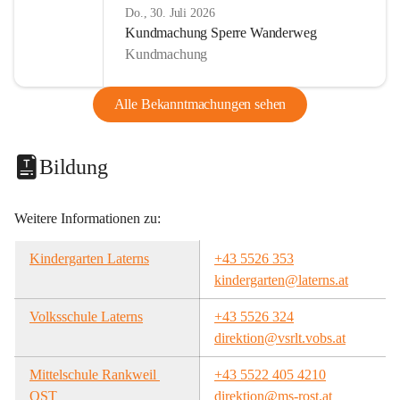
Do., 30. Juli 2026
Kundmachung Sperre Wanderweg
Kundmachung
Alle Bekanntmachungen sehen
Bildung
Weitere Informationen zu:
Kindergarten Laterns
+43 5526 353
kindergarten@laterns.at
Volksschule Laterns
+43 5526 324
direktion@vsrlt.vobs.at
Mittelschule Rankweil 
+43 5522 405 4210
OST
direktion@ms-rost.at