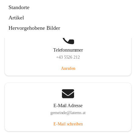
Laternserstraße 6, 6830 Laterns, AUT
Standorte
Auf Karte ansehen
Artikel
Hervorgehobene Bilder
Telefonnummer
+43 5526 212
Anrufen
E-Mail Adresse
gemeinde@laterns.at
E-Mail schreiben