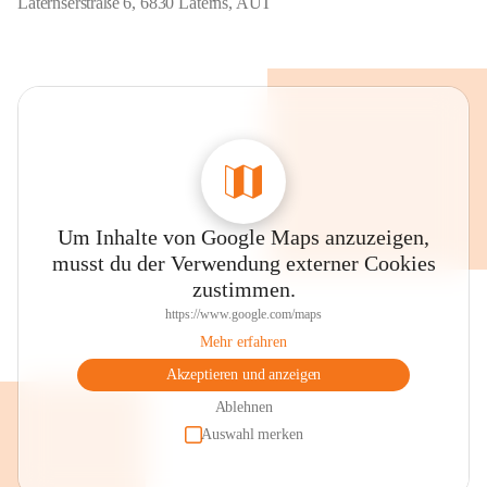
Laternserstraße 6, 6830 Laterns, AUT
Um Inhalte von Google Maps anzuzeigen,
musst du der Verwendung externer Cookies
zustimmen.
https://www.google.com/maps
Mehr erfahren
Akzeptieren und anzeigen
Ablehnen
Auswahl merken