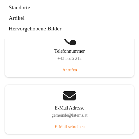
Laternserstraße 6, 6830 Laterns, AUT
Standorte
Auf Karte ansehen
Artikel
Hervorgehobene Bilder
Telefonnummer
+43 5526 212
Anrufen
E-Mail Adresse
gemeinde@laterns.at
E-Mail schreiben