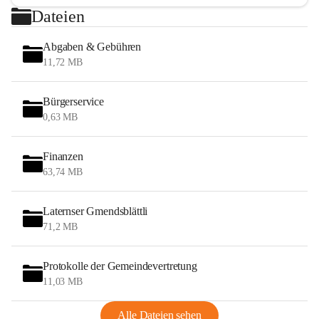
Dateien
Abgaben & Gebühren
11,72 MB
Bürgerservice
0,63 MB
Finanzen
63,74 MB
Laternser Gmendsblättli
71,2 MB
Protokolle der Gemeindevertretung
11,03 MB
Alle Dateien sehen