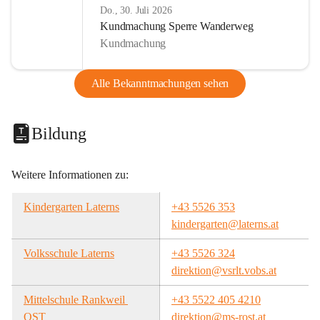
Do., 30. Juli 2026
Kundmachung Sperre Wanderweg
Kundmachung
Alle Bekanntmachungen sehen
Bildung
Weitere Informationen zu:
Kindergarten Laterns
+43 5526 353
kindergarten@laterns.at
Volksschule Laterns
+43 5526 324
direktion@vsrlt.vobs.at
Mittelschule Rankweil 
+43 5522 405 4210
OST
direktion@ms-rost.at