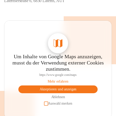
Laternserstraße 6, 6830 Laterns, AUT
Um Inhalte von Google Maps anzuzeigen,
musst du der Verwendung externer Cookies
zustimmen.
https://www.google.com/maps
Mehr erfahren
Akzeptieren und anzeigen
Ablehnen
Auswahl merken