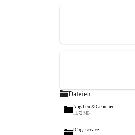
Dateien
Abgaben & Gebühren
11,72 MB
Bürgerservice