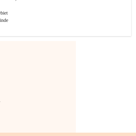
biet 
inde 
.