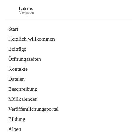
Laterns
Navigation
Start
Herzlich willkommen
Bürgerservice
Beiträge
11 Schnellzugriffe
Öffnungszeiten
Soziales
1 Schnellzugriff
Kontakte
Dateien
Beschreibung
Müllkalender
Veröffentlichungsportal
Bildung
Alben