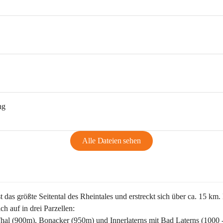
ng
Alle Dateien sehen
st das größte Seitental des Rheintales und erstreckt sich über ca. 15 km.
ich auf in drei Parzellen:
Thal (900m), Bonacker (950m) und Innerlaterns mit Bad Laterns (1000 