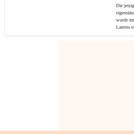
Die jetzi
eigenstän
wurde im 
Laterns e