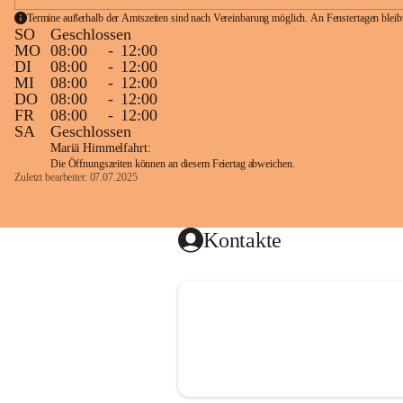
Termine außerhalb der Amtszeiten sind nach Vereinbarung möglich. An Fenstertagen blei
SO
Geschlossen
MO
08:00
-
12:00
DI
08:00
-
12:00
MI
08:00
-
12:00
DO
08:00
-
12:00
FR
08:00
-
12:00
SA
Geschlossen
Mariä Himmelfahrt:
Die Öffnungszeiten können an diesem Feiertag abweichen.
Zuletzt bearbeitet: 07.07.2025
Kontakte