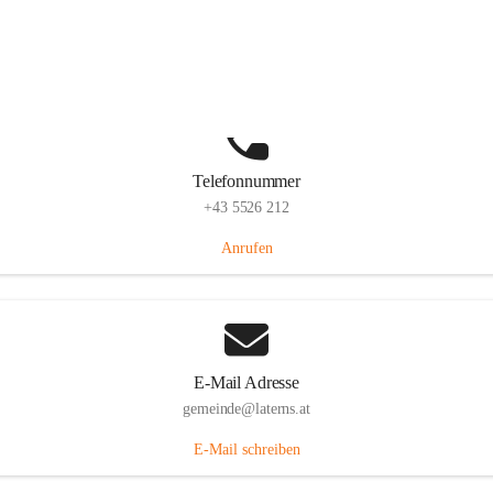
Laternserstraße 6, 6830 Laterns, AUT
Auf Karte ansehen
Telefonnummer
+43 5526 212
Anrufen
E-Mail Adresse
gemeinde@laterns.at
E-Mail schreiben