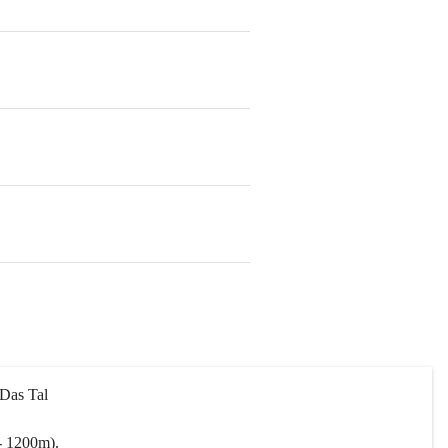
 Das Tal 
- 1200m).