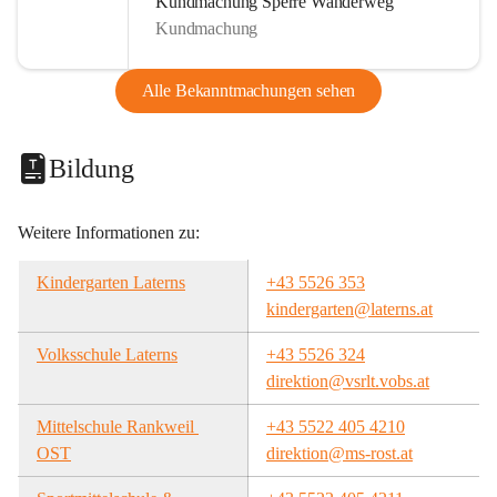
Kundmachung Sperre Wanderweg
Kundmachung
Alle Bekanntmachungen sehen
Bildung
Weitere Informationen zu:
Kindergarten Laterns
+43 5526 353
kindergarten@laterns.at
Volksschule Laterns
+43 5526 324
direktion@vsrlt.vobs.at
Mittelschule Rankweil 
+43 5522 405 4210
OST
direktion@ms-rost.at