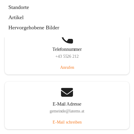
Laternserstraße 6, 6830 Laterns, AUT
Standorte
Auf Karte ansehen
Artikel
Hervorgehobene Bilder
Telefonnummer
+43 5526 212
Anrufen
E-Mail Adresse
gemeinde@laterns.at
E-Mail schreiben