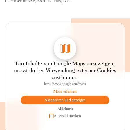
Laternserstraße 6, 6830 Laterns, AUT
Um Inhalte von Google Maps anzuzeigen,
musst du der Verwendung externer Cookies
zustimmen.
https://www.google.com/maps
Mehr erfahren
Akzeptieren und anzeigen
Ablehnen
Auswahl merken