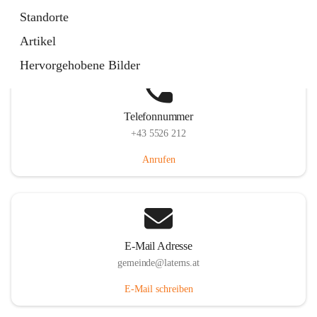
Laternserstraße 6, 6830 Laterns, AUT
Standorte
Auf Karte ansehen
Artikel
Hervorgehobene Bilder
Telefonnummer
+43 5526 212
Anrufen
E-Mail Adresse
gemeinde@laterns.at
E-Mail schreiben