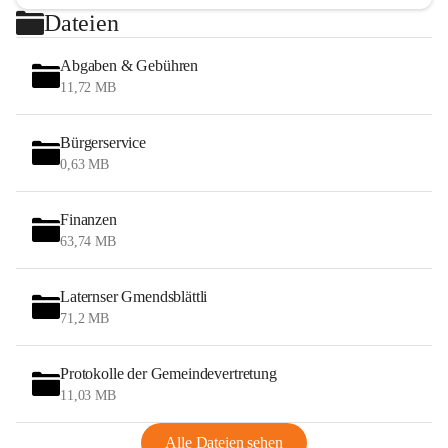
Dateien
Abgaben & Gebühren
11,72 MB
Bürgerservice
0,63 MB
Finanzen
63,74 MB
Laternser Gmendsblättli
71,2 MB
Protokolle der Gemeindevertretung
11,03 MB
Alle Dateien sehen