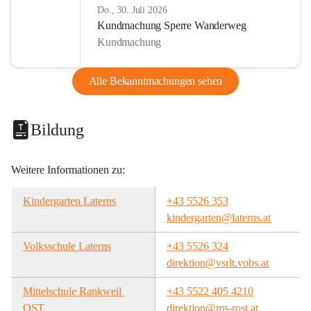
Do., 30. Juli 2026
Kundmachung Sperre Wanderweg
Kundmachung
Alle Bekanntmachungen sehen
Bildung
Weitere Informationen zu:
Kindergarten Laterns
+43 5526 353
kindergarten@laterns.at
Volksschule Laterns
+43 5526 324
direktion@vsrlt.vobs.at
Mittelschule Rankweil 
+43 5522 405 4210
OST
direktion@ms-rost.at