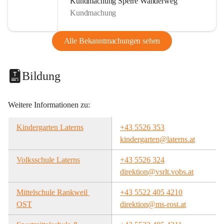
Kundmachung Sperre Wanderweg
Kundmachung
Alle Bekanntmachungen sehen
Bildung
Weitere Informationen zu:
Kindergarten Laterns
+43 5526 353
kindergarten@laterns.at
Volksschule Laterns
+43 5526 324
direktion@vsrlt.vobs.at
Mittelschule Rankweil 
+43 5522 405 4210
OST
direktion@ms-rost.at