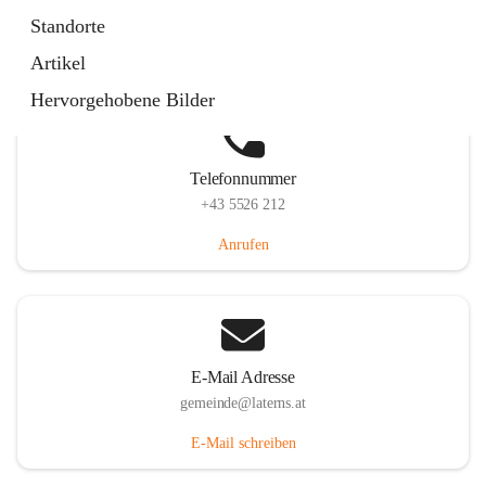
Laternserstraße 6, 6830 Laterns, AUT
Standorte
Auf Karte ansehen
Artikel
Hervorgehobene Bilder
Telefonnummer
+43 5526 212
Anrufen
E-Mail Adresse
gemeinde@laterns.at
E-Mail schreiben