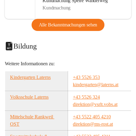
Kundmachung Sperre Wanderweg
Kundmachung
Alle Bekanntmachungen sehen
Bildung
Weitere Informationen zu:
Kindergarten Laterns
+43 5526 353
kindergarten@laterns.at
Volksschule Laterns
+43 5526 324
direktion@vsrlt.vobs.at
Mittelschule Rankweil 
+43 5522 405 4210
OST
direktion@ms-rost.at