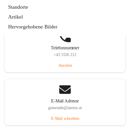
Laternserstraße 6, 6830 Laterns, AUT
Standorte
Auf Karte ansehen
Artikel
Hervorgehobene Bilder
Telefonnummer
+43 5526 212
Anrufen
E-Mail Adresse
gemeinde@laterns.at
E-Mail schreiben