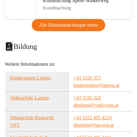
Kundmachung Sperre Wanderweg
Kundmachung
Alle Bekanntmachungen sehen
Bildung
Weitere Informationen zu:
Kindergarten Laterns
+43 5526 353
kindergarten@laterns.at
Volksschule Laterns
+43 5526 324
direktion@vsrlt.vobs.at
Mittelschule Rankweil 
+43 5522 405 4210
OST
direktion@ms-rost.at