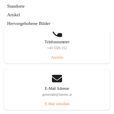
Laternserstraße 6, 6830 Laterns, AUT
Standorte
Auf Karte ansehen
Artikel
Hervorgehobene Bilder
Telefonnummer
+43 5526 212
Anrufen
E-Mail Adresse
gemeinde@laterns.at
E-Mail schreiben