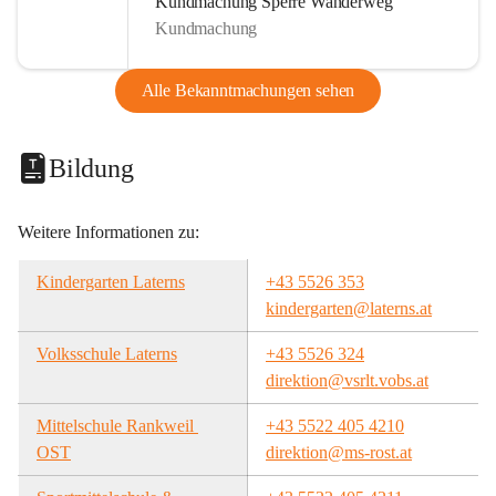
Kundmachung Sperre Wanderweg
Kundmachung
Alle Bekanntmachungen sehen
Bildung
Weitere Informationen zu:
Kindergarten Laterns
+43 5526 353
kindergarten@laterns.at
Volksschule Laterns
+43 5526 324
direktion@vsrlt.vobs.at
Mittelschule Rankweil 
+43 5522 405 4210
OST
direktion@ms-rost.at