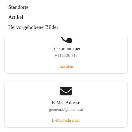
Laternserstraße 6, 6830 Laterns, AUT
Standorte
Auf Karte ansehen
Artikel
Hervorgehobene Bilder
Telefonnummer
+43 5526 212
Anrufen
E-Mail Adresse
gemeinde@laterns.at
E-Mail schreiben