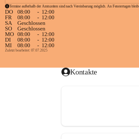
Termine außerhalb der Amtszeiten sind nach Vereinbarung möglich. An Fenstertagen blei
DO
08:00
-
12:00
FR
08:00
-
12:00
SA
Geschlossen
SO
Geschlossen
MO
08:00
-
12:00
DI
08:00
-
12:00
MI
08:00
-
12:00
Zuletzt bearbeitet: 07.07.2025
Kontakte