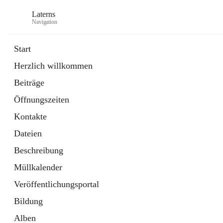
Laterns
Navigation
Start
Herzlich willkommen
Bürgerservice
Beiträge
11 Schnellzugriffe
Öffnungszeiten
Soziales
1 Schnellzugriff
Kontakte
Dateien
Beschreibung
Müllkalender
Veröffentlichungsportal
Bildung
Alben