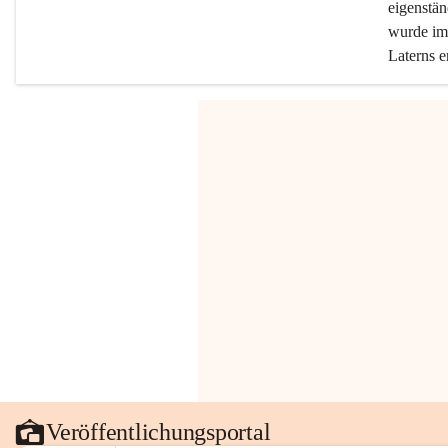
eigenstän
wurde im 
Laterns e
Veröffentlichungsportal