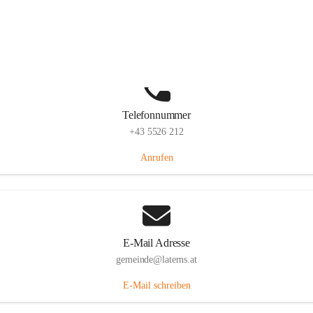
Laternserstraße 6, 6830 Laterns, AUT
Auf Karte ansehen
Telefonnummer
+43 5526 212
Anrufen
E-Mail Adresse
gemeinde@laterns.at
E-Mail schreiben