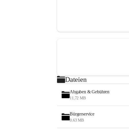
Dateien
Abgaben & Gebühren
11,72 MB
Bürgerservice
0,63 MB