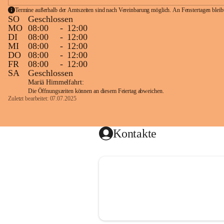
Termine außerhalb der Amtszeiten sind nach Vereinbarung möglich. An Fenstertagen blei
SO
Geschlossen
MO
08:00
-
12:00
DI
08:00
-
12:00
MI
08:00
-
12:00
DO
08:00
-
12:00
FR
08:00
-
12:00
SA
Geschlossen
Mariä Himmelfahrt:
Die Öffnungszeiten können an diesem Feiertag abweichen.
Zuletzt bearbeitet: 07.07.2025
Kontakte