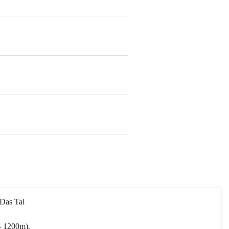
 Das Tal 
- 1200m).