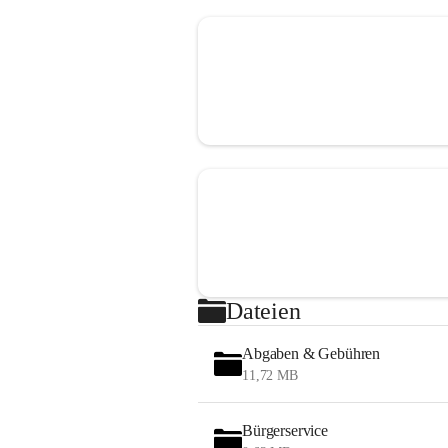
Dateien
Abgaben & Gebühren
11,72 MB
Bürgerservice