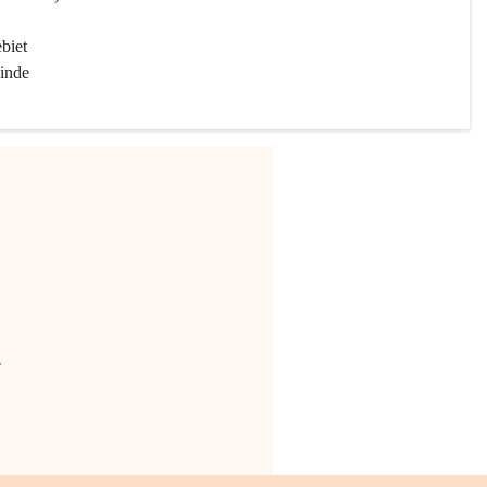
biet 
inde 
.