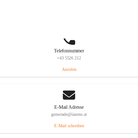
Laternserstraße 6, 6830 Laterns, AUT
Auf Karte ansehen
Telefonnummer
+43 5526 212
Anrufen
E-Mail Adresse
gemeinde@laterns.at
E-Mail schreiben