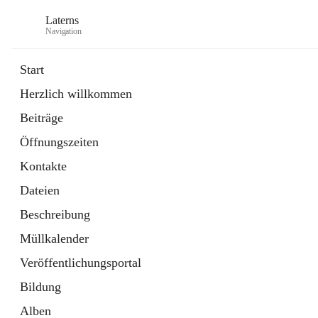
Laterns
Navigation
Start
Herzlich willkommen
Bürgerservice
Beiträge
11 Schnellzugriffe
Öffnungszeiten
Soziales
1 Schnellzugriff
Kontakte
Dateien
Beschreibung
Müllkalender
Veröffentlichungsportal
Bildung
Alben