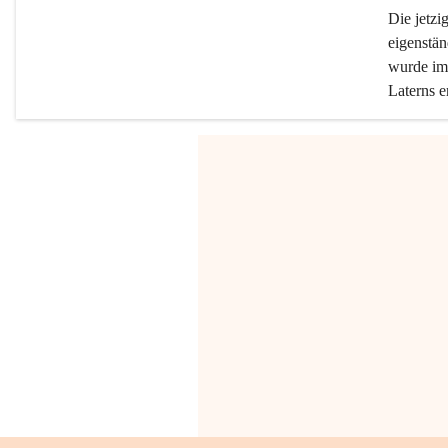
Die jetzi
eigenstän
wurde im 
Laterns e