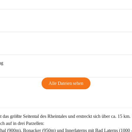
ng
Alle Dateien sehen
st das größte Seitental des Rheintales und erstreckt sich über ca. 15 km.
ich auf in drei Parzellen:
Thal (900m), Bonacker (950m) und Innerlaterns mit Bad Laterns (1000 