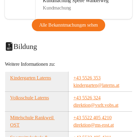
Kundmachung Sperre Wanderweg
Kundmachung
Alle Bekanntmachungen sehen
Bildung
Weitere Informationen zu:
Kindergarten Laterns
+43 5526 353
kindergarten@laterns.at
Volksschule Laterns
+43 5526 324
direktion@vsrlt.vobs.at
Mittelschule Rankweil 
+43 5522 405 4210
OST
direktion@ms-rost.at