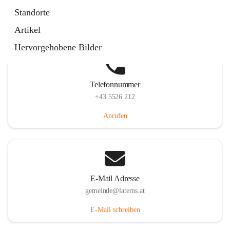
Laternserstraße 6, 6830 Laterns, AUT
Standorte
Auf Karte ansehen
Artikel
Hervorgehobene Bilder
Telefonnummer
+43 5526 212
Anrufen
E-Mail Adresse
gemeinde@laterns.at
E-Mail schreiben