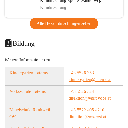
Kundmachung Sperre Wanderweg
Kundmachung
Alle Bekanntmachungen sehen
Bildung
Weitere Informationen zu:
Kindergarten Laterns
+43 5526 353
kindergarten@laterns.at
Volksschule Laterns
+43 5526 324
direktion@vsrlt.vobs.at
Mittelschule Rankweil 
+43 5522 405 4210
OST
direktion@ms-rost.at