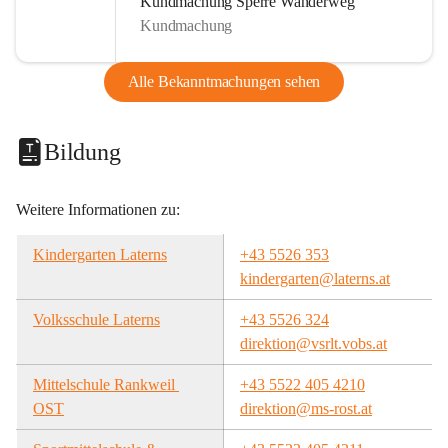
Kundmachung Sperre Wanderweg
Kundmachung
Alle Bekanntmachungen sehen
Bildung
Weitere Informationen zu:
Kindergarten Laterns
+43 5526 353
kindergarten@laterns.at
Volksschule Laterns
+43 5526 324
direktion@vsrlt.vobs.at
Mittelschule Rankweil 
+43 5522 405 4210
OST
direktion@ms-rost.at