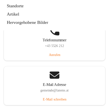
Laternserstraße 6, 6830 Laterns, AUT
Standorte
Auf Karte ansehen
Artikel
Hervorgehobene Bilder
Telefonnummer
+43 5526 212
Anrufen
E-Mail Adresse
gemeinde@laterns.at
E-Mail schreiben