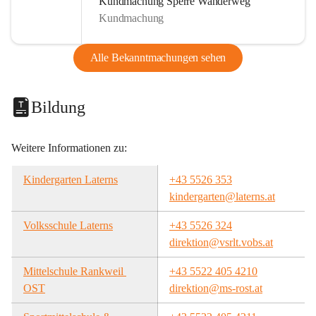
Kundmachung Sperre Wanderweg
Kundmachung
Alle Bekanntmachungen sehen
Bildung
Weitere Informationen zu:
Kindergarten Laterns
+43 5526 353
kindergarten@laterns.at
Volksschule Laterns
+43 5526 324
direktion@vsrlt.vobs.at
Mittelschule Rankweil 
+43 5522 405 4210
OST
direktion@ms-rost.at