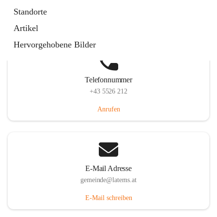
Laternserstraße 6, 6830 Laterns, AUT
Standorte
Auf Karte ansehen
Artikel
Hervorgehobene Bilder
Telefonnummer
+43 5526 212
Anrufen
E-Mail Adresse
gemeinde@laterns.at
E-Mail schreiben