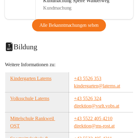
Kundmachung Sperre Wanderweg
Kundmachung
Alle Bekanntmachungen sehen
Bildung
Weitere Informationen zu:
Kindergarten Laterns
+43 5526 353
kindergarten@laterns.at
Volksschule Laterns
+43 5526 324
direktion@vsrlt.vobs.at
Mittelschule Rankweil 
+43 5522 405 4210
OST
direktion@ms-rost.at