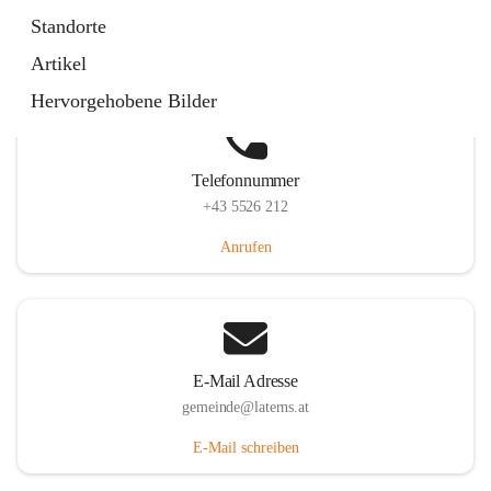
Laternserstraße 6, 6830 Laterns, AUT
Standorte
Auf Karte ansehen
Artikel
Hervorgehobene Bilder
Telefonnummer
+43 5526 212
Anrufen
E-Mail Adresse
gemeinde@laterns.at
E-Mail schreiben