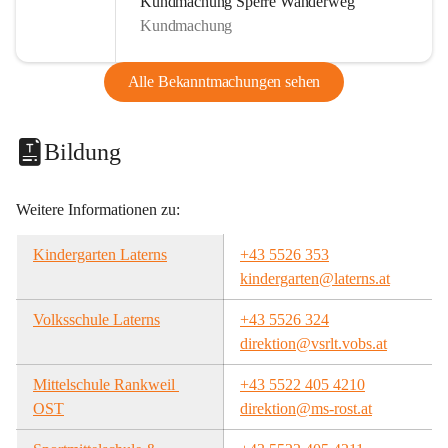
Kundmachung Sperre Wanderweg
Kundmachung
Alle Bekanntmachungen sehen
Bildung
Weitere Informationen zu:
Kindergarten Laterns
+43 5526 353
kindergarten@laterns.at
Volksschule Laterns
+43 5526 324
direktion@vsrlt.vobs.at
Mittelschule Rankweil 
+43 5522 405 4210
OST
direktion@ms-rost.at