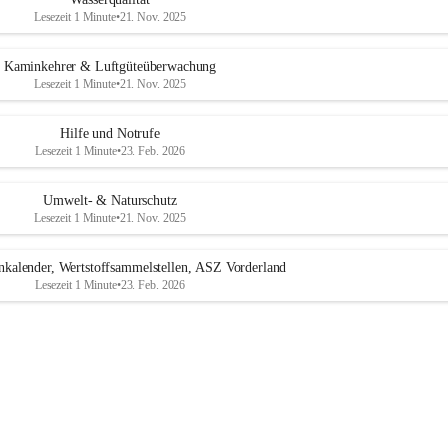
Lesezeit 1 Minute
•
21. Nov. 2025
Kaminkehrer & Luftgüteüberwachung
Lesezeit 1 Minute
•
21. Nov. 2025
Hilfe und Notrufe
Lesezeit 1 Minute
•
23. Feb. 2026
Umwelt- & Naturschutz
Lesezeit 1 Minute
•
21. Nov. 2025
nkalender, Wertstoffsammelstellen, ASZ Vorderland
Lesezeit 1 Minute
•
23. Feb. 2026