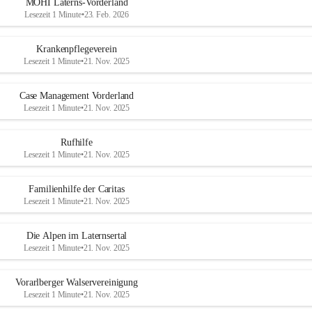
MOHI Laterns-Vorderland
Lesezeit 1 Minute
•
23. Feb. 2026
Krankenpflegeverein
Lesezeit 1 Minute
•
21. Nov. 2025
Case Management Vorderland
Lesezeit 1 Minute
•
21. Nov. 2025
Rufhilfe
Lesezeit 1 Minute
•
21. Nov. 2025
Familienhilfe der Caritas
Lesezeit 1 Minute
•
21. Nov. 2025
Die Alpen im Laternsertal
Lesezeit 1 Minute
•
21. Nov. 2025
Vorarlberger Walservereinigung
Lesezeit 1 Minute
•
21. Nov. 2025