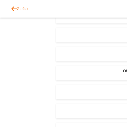
Zurück
Of