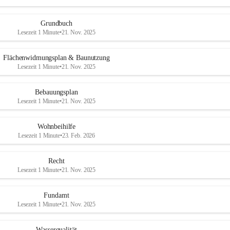
Grundbuch
Lesezeit 1 Minute
•
21. Nov. 2025
Flächenwidmungsplan & Baunutzung
Lesezeit 1 Minute
•
21. Nov. 2025
Bebauungsplan
Lesezeit 1 Minute
•
21. Nov. 2025
Wohnbeihilfe
Lesezeit 1 Minute
•
23. Feb. 2026
Recht
Lesezeit 1 Minute
•
21. Nov. 2025
Fundamt
Lesezeit 1 Minute
•
21. Nov. 2025
Wasserqualität