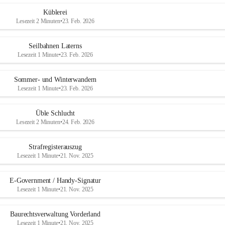
Küblerei
Lesezeit 2 Minuten
•
23. Feb. 2026
Seilbahnen Laterns
Lesezeit 1 Minute
•
23. Feb. 2026
Sommer- und Winterwandern
Lesezeit 1 Minute
•
23. Feb. 2026
Üble Schlucht
Lesezeit 2 Minuten
•
24. Feb. 2026
Strafregisterauszug
Lesezeit 1 Minute
•
21. Nov. 2025
E-Government / Handy-Signatur
Lesezeit 1 Minute
•
21. Nov. 2025
Baurechtsverwaltung Vorderland
Lesezeit 1 Minute
•
21. Nov. 2025