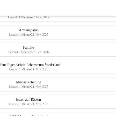
Legende & Daten der Gemeinde
Lesezeit 3 Minuten
•
21. Nov. 2025
Amtssignatur
Lesezeit 1 Minute
•
21. Nov. 2025
Familie
Lesezeit 2 Minuten
•
23. Feb. 2026
fene Jugendarbeit Lebensraum Vorderland
Lesezeit 1 Minute
•
21. Nov. 2025
Mindestsicherung
Lesezeit 1 Minute
•
21. Nov. 2025
Essen auf Rädern
Lesezeit 1 Minute
•
21. Nov. 2025