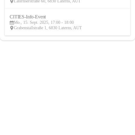
Laternserstraße 60, 6830 Laterns, AUT
CITIES-Info-Event
15
Mo., 15. Sept. 2025, 17:00 - 18:00
SEP
Grabenstallstraße 1, 6830 Laterns, AUT