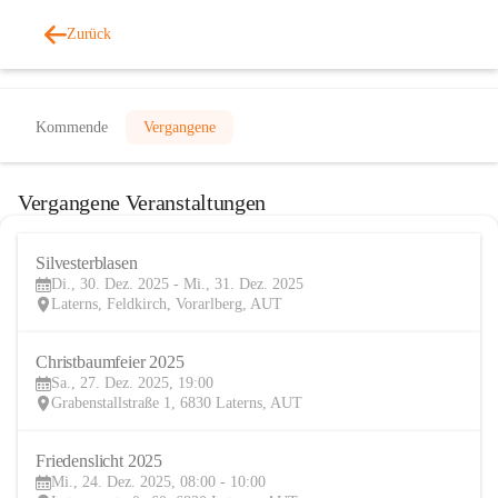
Zurück
Veranstaltungen
Kommende
Vergangene
Vergangene Veranstaltungen
Silvesterblasen
30
Di., 30. Dez. 2025 - Mi., 31. Dez. 2025
DEZ
Laterns, Feldkirch, Vorarlberg, AUT
Christbaumfeier 2025
27
Sa., 27. Dez. 2025, 19:00
DEZ
Grabenstallstraße 1, 6830 Laterns, AUT
Friedenslicht 2025
24
Mi., 24. Dez. 2025, 08:00 - 10:00
DEZ