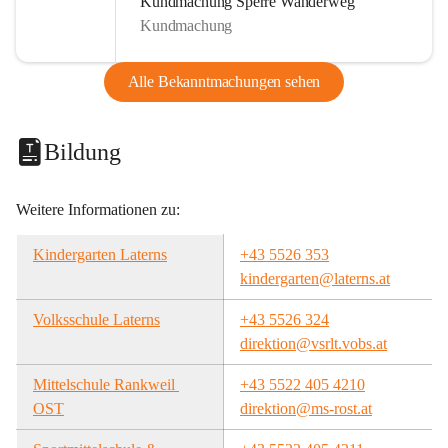
Kundmachung Sperre Wanderweg
Kundmachung
Alle Bekanntmachungen sehen
Bildung
Weitere Informationen zu:
Kindergarten Laterns
+43 5526 353
kindergarten@laterns.at
Volksschule Laterns
+43 5526 324
direktion@vsrlt.vobs.at
Mittelschule Rankweil 
+43 5522 405 4210
OST
direktion@ms-rost.at