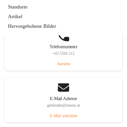
Laternserstraße 6, 6830 Laterns, AUT
Standorte
Auf Karte ansehen
Artikel
Hervorgehobene Bilder
Telefonnummer
+43 5526 212
Anrufen
E-Mail Adresse
gemeinde@laterns.at
E-Mail schreiben